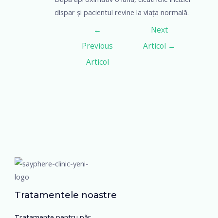
dispar și pacientul revine la viața normală.
←
Next
Previous
Articol
→
Articol
Tratamentele noastre
Tratamente pentru păr