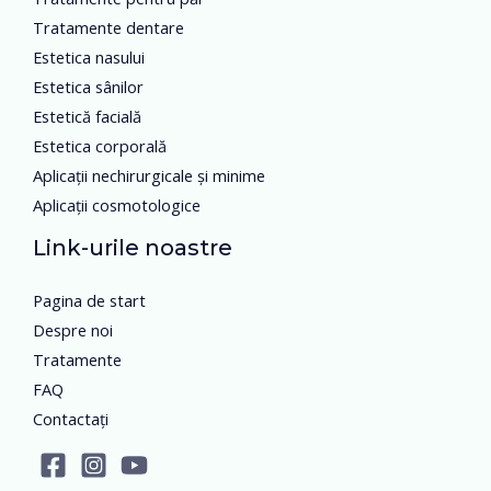
Tratamente dentare
Estetica nasului
Estetica sânilor
Estetică facială
Estetica corporală
Aplicații nechirurgicale și minime
Aplicații cosmotologice
Link-urile noastre
Pagina de start
Despre noi
Tratamente
FAQ
Contactați