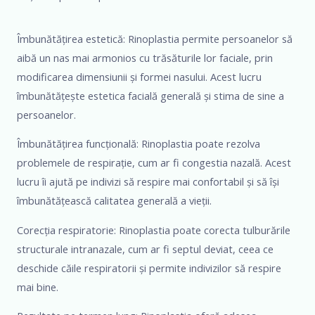
Îmbunătățirea estetică: Rinoplastia permite persoanelor să
aibă un nas mai armonios cu trăsăturile lor faciale, prin
modificarea dimensiunii și formei nasului. Acest lucru
îmbunătățește estetica facială generală și stima de sine a
persoanelor.
Îmbunătățirea funcțională: Rinoplastia poate rezolva
problemele de respirație, cum ar fi congestia nazală. Acest
lucru îi ajută pe indivizi să respire mai confortabil și să își
îmbunătățească calitatea generală a vieții.
Corecția respiratorie: Rinoplastia poate corecta tulburările
structurale intranazale, cum ar fi septul deviat, ceea ce
deschide căile respiratorii și permite indivizilor să respire
mai bine.