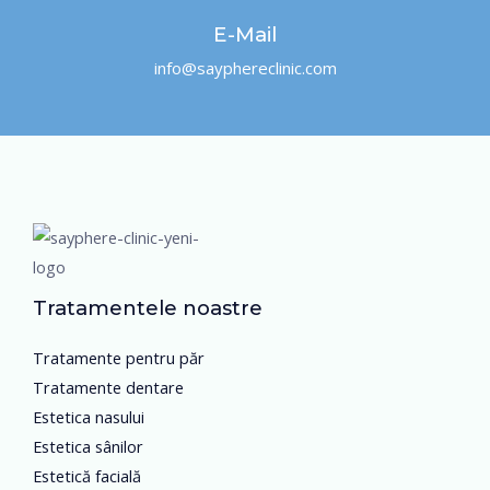
E-Mail
info@sayphereclinic.com
Tratamentele noastre
Tratamente pentru păr
Tratamente dentare
Estetica nasului
Estetica sânilor
Estetică facială