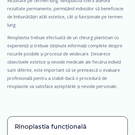
Rezultate pe termen lung: Rinoplastia oferă adesea
rezultate permanente, permițând indivizilor să beneficieze
de îmbunătățiri atât estetice, cât și funcționale pe termen
lung.
Rinoplastia trebuie efectuată de un chirurg plastician cu
experiență și trebuie obținute informații complete despre
riscurile posibile și procesul de vindecare. Deoarece
obiectivele estetice și nevoile medicale ale fiecărui individ
sunt diferite, este important să se primească o evaluare
profesională pentru a stabili dacă o procedură de
rinoplastie va satisface așteptările și nevoile personale.
Rinoplastia funcțională