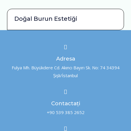
Doğal Burun Estetiği
Adresa
Fulya Mh. Büyükdere Cd. Akıncı Bayırı Sk. No: 74 34394
Şişli/İstanbul
Contactați
+90 539 385 2652