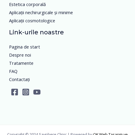
Estetica corporală
Aplicații nechirurgicale și minime
Aplicații cosmotologice
Link-urile noastre
Pagina de start
Despre noi
Tratamente
FAQ
Contactați
Copyright © 2024 Sayphere Clinic | Powered by
OK Web Tasarım ve