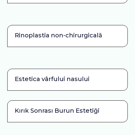
Rinoplastia non-chirurgicală
Estetica vârfului nasului
Kırık Sonrası Burun Estetiği