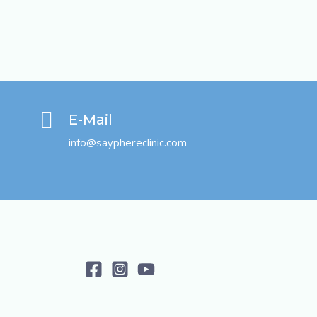
E-Mail
info@sayphereclinic.com