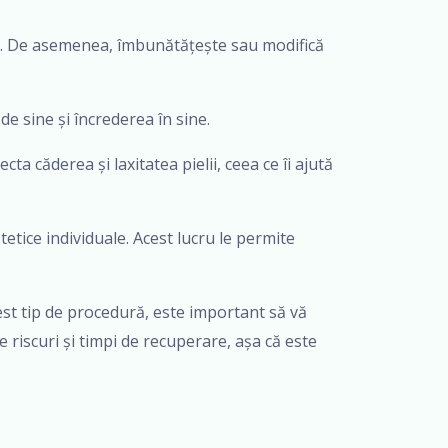
păt. De asemenea, îmbunătățește sau modifică
 de sine și încrederea în sine.
ta căderea și laxitatea pielii, ceea ce îi ajută
tetice individuale. Acest lucru le permite
cest tip de procedură, este important să vă
 riscuri și timpi de recuperare, așa că este