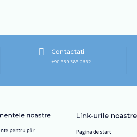
Contactați
+90 539 385 2652
mentele noastre
Link-urile noastre
nte pentru păr
Pagina de start