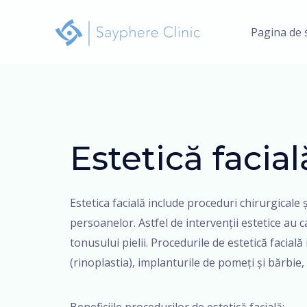
Skip
to
Pagina de 
content
Estetică facial
Estetica facială include proceduri chirurgicale
persoanelor. Astfel de intervenții estetice au 
tonusului pielii. Procedurile de estetică facială 
(rinoplastia), implanturile de pomeți și bărbie,