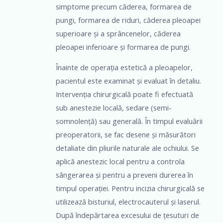
simptome precum căderea, formarea de
pungi, formarea de riduri, căderea pleoapei
superioare și a sprâncenelor, căderea
pleoapei inferioare și formarea de pungi.
Înainte de operația estetică a pleoapelor,
pacientul este examinat și evaluat în detaliu.
Intervenția chirurgicală poate fi efectuată
sub anestezie locală, sedare (semi-
somnolență) sau generală. În timpul evaluării
preoperatorii, se fac desene și măsurători
detaliate din pliurile naturale ale ochiului. Se
aplică anestezic local pentru a controla
sângerarea și pentru a preveni durerea în
timpul operației. Pentru incizia chirurgicală se
utilizează bisturiul, electrocauterul și laserul.
După îndepărtarea excesului de țesuturi de