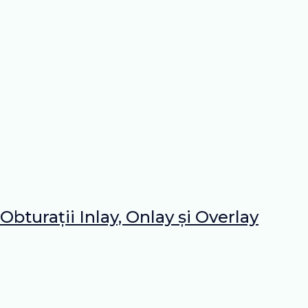
Obturații Inlay, Onlay și Overlay