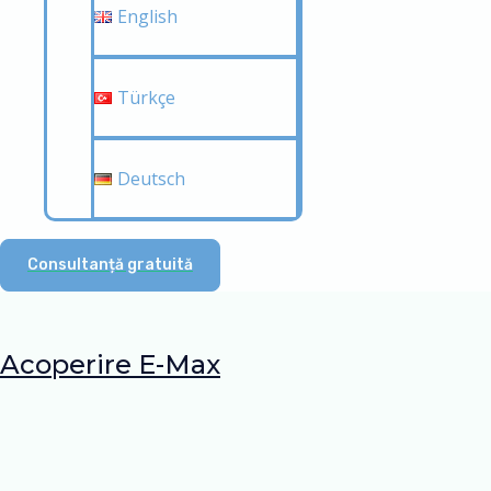
English
Türkçe
Deutsch
Consultanță gratuită
Acoperire E-Max