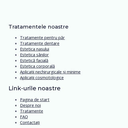
Tratamentele noastre
Tratamente pentru păr
Tratamente dentare
Estetica nasului
Estetica sânilor
Estetică facială
Estetica corporală
Aplicații nechirurgicale și minime
Aplicații cosmotologice
Link-urile noastre
Pagina de start
Despre noi
Tratamente
FAQ
Contactați