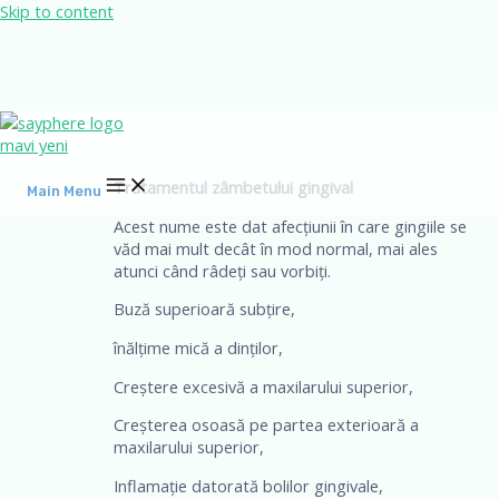
Skip to content
Tratamentul zâmbetului gingival
Main Menu
Acest nume este dat afecțiunii în care gingiile se
văd mai mult decât în mod normal, mai ales
atunci când râdeți sau vorbiți.
Buză superioară subțire,
înălțime mică a dinților,
Creștere excesivă a maxilarului superior,
Creșterea osoasă pe partea exterioară a
maxilarului superior,
Inflamație datorată bolilor gingivale,