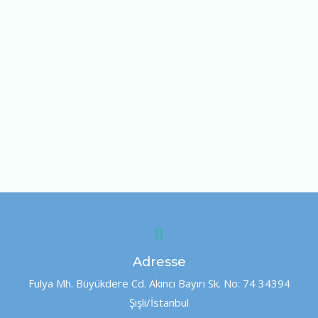
Adresse
Fulya Mh. Büyükdere Cd. Akıncı Bayırı Sk. No: 74 34394
Şişli/İstanbul