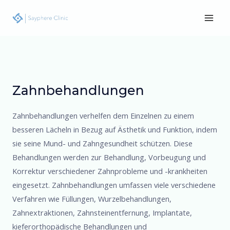
Zum
Main
Inhalt
Men
springen
Zahnbehandlungen
Zahnbehandlungen verhelfen dem Einzelnen zu einem
besseren Lächeln in Bezug auf Ästhetik und Funktion, indem
sie seine Mund- und Zahngesundheit schützen. Diese
Behandlungen werden zur Behandlung, Vorbeugung und
Korrektur verschiedener Zahnprobleme und -krankheiten
eingesetzt. Zahnbehandlungen umfassen viele verschiedene
Verfahren wie Füllungen, Wurzelbehandlungen,
Zahnextraktionen, Zahnsteinentfernung, Implantate,
kieferorthopädische Behandlungen und