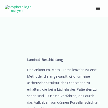
Zum
Main
Inhalt
Men
springen
Beitrags-
Navigation
Laminat-Beschichtung
Der Zirkonium-Metall-Lamellenzahn ist eine
Methode, die angewandt wird, um eine
ästhetische Struktur der Frontzähne zu
erhalten, die beim Lächeln des Patienten zu
sehen sind. Es ist ein Verfahren, das durch
das Aufkleben von dünnen Porzellanschichten