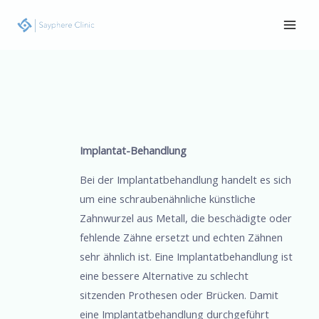
Zum
Main
Inhalt
Men
springen
Beitrags-
Navigation
Implantat-Behandlung
Bei der Implantatbehandlung handelt es sich
um eine schraubenähnliche künstliche
Zahnwurzel aus Metall, die beschädigte oder
fehlende Zähne ersetzt und echten Zähnen
sehr ähnlich ist. Eine Implantatbehandlung ist
eine bessere Alternative zu schlecht
sitzenden Prothesen oder Brücken. Damit
eine Implantatbehandlung durchgeführt