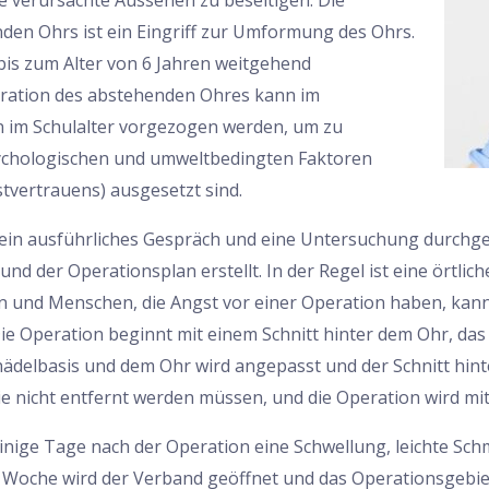
 verursachte Aussehen zu beseitigen. Die
den Ohrs ist ein Eingriff zur Umformung des Ohrs.
bis zum Alter von 6 Jahren weitgehend
ration des abstehenden Ohres kann im
n im Schulalter vorgezogen werden, um zu
sychologischen und umweltbedingten Faktoren
stvertrauens) ausgesetzt sind.
 ein ausführliches Gespräch und eine Untersuchung durchge
und der Operationsplan erstellt. In der Regel ist eine örtli
rn und Menschen, die Angst vor einer Operation haben, kann
ie Operation beginnt mit einem Schnitt hinter dem Ohr, da
ädelbasis und dem Ohr wird angepasst und der Schnitt hint
ie nicht entfernt werden müssen, und die Operation wird m
 einige Tage nach der Operation eine Schwellung, leichte 
 Woche wird der Verband geöffnet und das Operationsgebie