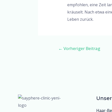
empfohlen, eine Zeit la
kräuselt. Nach etwa ei
Leben zurück.
←
Vorheriger Beitrag
Unser
Haar-Be