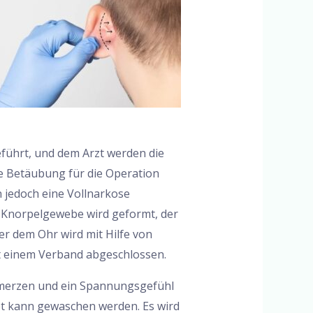
führt, und dem Arzt werden die
che Betäubung für die Operation
 jedoch eine Vollnarkose
s Knorpelgewebe wird geformt, der
er dem Ohr wird mit Hilfe von
it einem Verband abgeschlossen.
Schmerzen und ein Spannungsgefühl
t kann gewaschen werden. Es wird