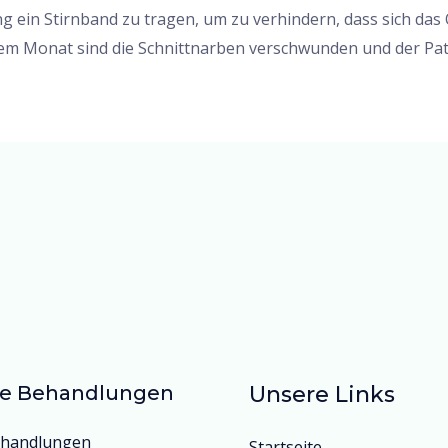
ng ein Stirnband zu tragen, um zu verhindern, dass sich d
nem Monat sind die Schnittnarben verschwunden und der Pa
e Behandlungen
Unsere Links
handlungen
Startseite