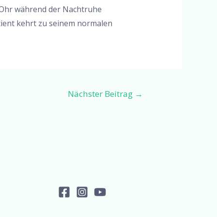
as Ohr während der Nachtruhe
tient kehrt zu seinem normalen
Nächster Beitrag
→