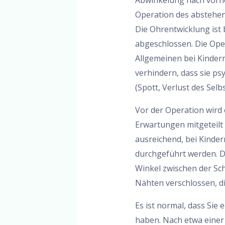
Abwinkelung nach vorne
Operation des abstehen
Die Ohrentwicklung ist 
abgeschlossen. Die Ope
Allgemeinen bei Kinder
verhindern, dass sie p
(Spott, Verlust des Selb
Vor der Operation wird
Erwartungen mitgeteilt 
ausreichend, bei Kinde
durchgeführt werden. D
Winkel zwischen der Sch
Nähten verschlossen, d
Es ist normal, dass Sie
haben. Nach etwa einer