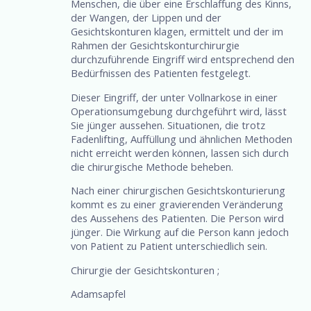
Menschen, die über eine Erschlaffung des Kinns,
der Wangen, der Lippen und der
Gesichtskonturen klagen, ermittelt und der im
Rahmen der Gesichtskonturchirurgie
durchzuführende Eingriff wird entsprechend den
Bedürfnissen des Patienten festgelegt.
Dieser Eingriff, der unter Vollnarkose in einer
Operationsumgebung durchgeführt wird, lässt
Sie jünger aussehen. Situationen, die trotz
Fadenlifting, Auffüllung und ähnlichen Methoden
nicht erreicht werden können, lassen sich durch
die chirurgische Methode beheben.
Nach einer chirurgischen Gesichtskonturierung
kommt es zu einer gravierenden Veränderung
des Aussehens des Patienten. Die Person wird
jünger. Die Wirkung auf die Person kann jedoch
von Patient zu Patient unterschiedlich sein.
Chirurgie der Gesichtskonturen ;
Adamsapfel