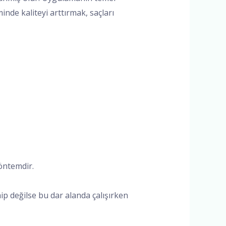
de kaliteyi arttırmak, saçları
öntemdir.
ip değilse bu dar alanda çalışırken