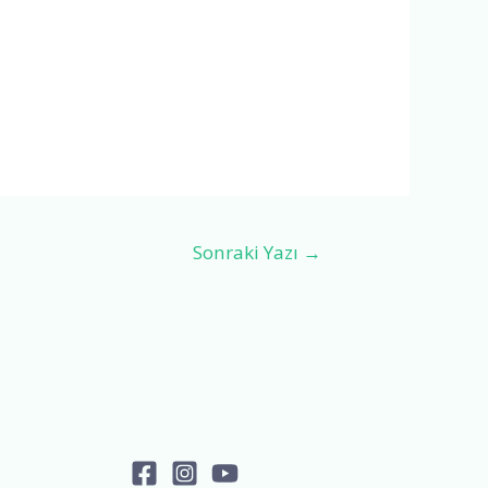
Sonraki Yazı
→