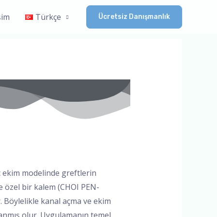
işim
Türkçe
Ücretsiz Danışmanlık
 ekim modelinde greftlerin
e özel bir kalem (CHOI PEN-
 Böylelikle kanal açma ve ekim
ağlanmış olur. Uygulamanın temel