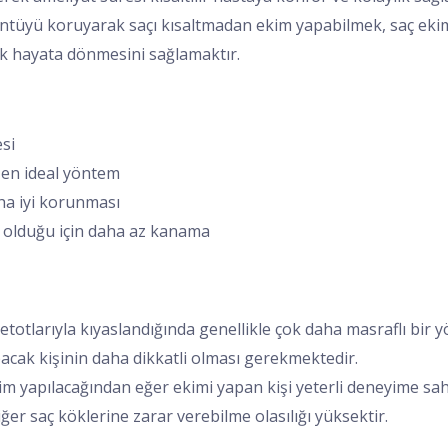
ntüyü koruyarak saçı kısaltmadan ekim yapabilmek, saç ekimin
k hayata dönmesini sağlamaktır.
esi
n en ideal yöntem
ha iyi korunması
k olduğu için daha az kanama
totlarıyla kıyaslandığında genellikle çok daha masraflı bir y
acak kişinin daha dikkatli olması gerekmektedir.
kim yapılacağından eğer ekimi yapan kişi yeterli deneyime sah
diğer saç köklerine zarar verebilme olasılığı yüksektir.