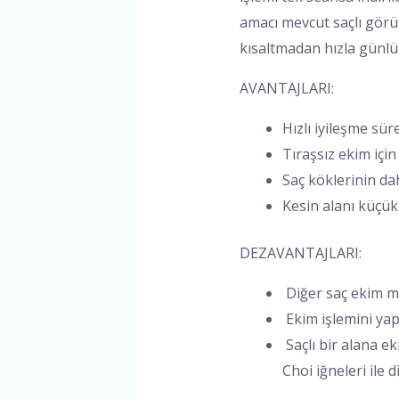
amacı mevcut saçlı görü
kısaltmadan hızla günlü
AVANTAJLARI:
Hızlı iyileşme sür
Tıraşsız ekim içi
Saç köklerinin da
Kesin alanı küçü
DEZAVANTAJLARI:
Diğer saç ekim me
Ekim işlemini yap
Saçlı bir alana e
Choi iğneleri ile 