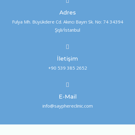
Adres
Fulya Mh. Büyükdere Cd. Akıncı Bayırı Sk. No: 74 34394
Şişli/İstanbul
İletişim
+90 539 385 2652
E-Mail
info@sayphereclinic.com