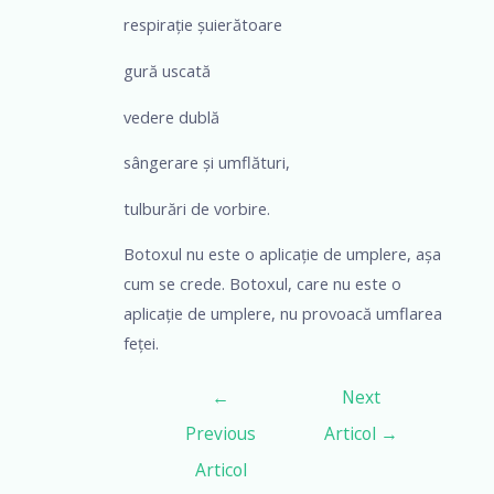
respirație șuierătoare
gură uscată
vedere dublă
sângerare și umflături,
tulburări de vorbire.
Botoxul nu este o aplicație de umplere, așa
cum se crede. Botoxul, care nu este o
aplicație de umplere, nu provoacă umflarea
feței.
←
Next
Previous
Articol
→
Articol