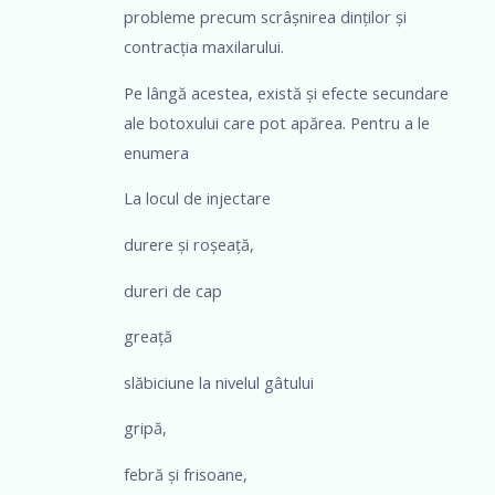
probleme precum scrâșnirea dinților și
contracția maxilarului.
Pe lângă acestea, există și efecte secundare
ale botoxului care pot apărea. Pentru a le
enumera
La locul de injectare
durere și roșeață,
dureri de cap
greață
slăbiciune la nivelul gâtului
gripă,
febră și frisoane,