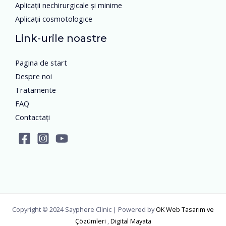
Aplicații nechirurgicale și minime
Aplicații cosmotologice
Link-urile noastre
Pagina de start
Despre noi
Tratamente
FAQ
Contactați
Copyright © 2024 Sayphere Clinic | Powered by
OK Web Tasarım ve
Çözümleri
,
Digital Mayata