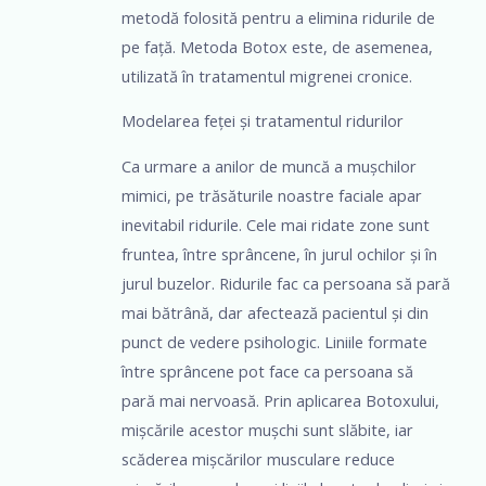
metodă folosită pentru a elimina ridurile de
pe față. Metoda Botox este, de asemenea,
utilizată în tratamentul migrenei cronice.
Modelarea feței și tratamentul ridurilor
Ca urmare a anilor de muncă a mușchilor
mimici, pe trăsăturile noastre faciale apar
inevitabil ridurile. Cele mai ridate zone sunt
fruntea, între sprâncene, în jurul ochilor și în
jurul buzelor. Ridurile fac ca persoana să pară
mai bătrână, dar afectează pacientul și din
punct de vedere psihologic. Liniile formate
între sprâncene pot face ca persoana să
pară mai nervoasă. Prin aplicarea Botoxului,
mișcările acestor mușchi sunt slăbite, iar
scăderea mișcărilor musculare reduce