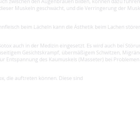
 sich zwischen den Augenbrauen bilden, können dazu führen,
eser Muskeln geschwächt, und die Verringerung der Musk
leisch beim Lächeln kann die Ästhetik beim Lachen stören
otox auch in der Medizin eingesetzt. Es wird auch bei Stö
einseitigem Gesichtskrampf, übermäßigem Schwitzen, Migrä
ur Entspannung des Kaumuskels (Masseter) bei Problemen 
, die auftreten können. Diese sind