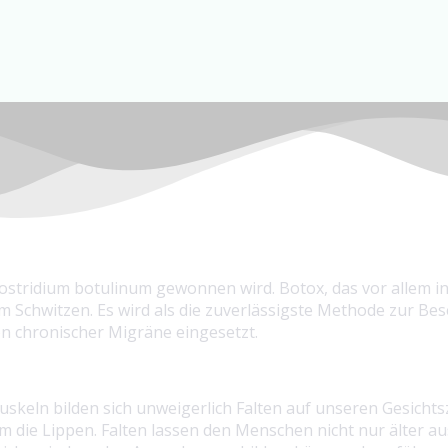
ostridium botulinum gewonnen wird. Botox, das vor allem in 
chwitzen. Es wird als die zuverlässigste Methode zur Bese
n chronischer Migräne eingesetzt.
skeln bilden sich unweigerlich Falten auf unseren Gesichtszü
die Lippen. Falten lassen den Menschen nicht nur älter a