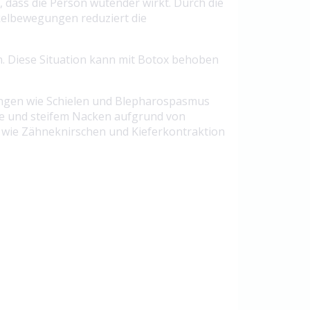
 dass die Person wütender wirkt. Durch die
elbewegungen reduziert die
. Diese Situation kann mit Botox behoben
rungen wie Schielen und Blepharospasmus
ne und steifem Nacken aufgrund von
wie Zähneknirschen und Kieferkontraktion