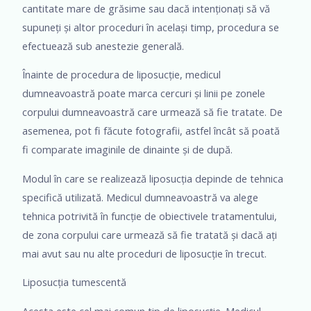
cantitate mare de grăsime sau dacă intenționați să vă
supuneți și altor proceduri în același timp, procedura se
efectuează sub anestezie generală.
Înainte de procedura de liposucție, medicul
dumneavoastră poate marca cercuri și linii pe zonele
corpului dumneavoastră care urmează să fie tratate. De
asemenea, pot fi făcute fotografii, astfel încât să poată
fi comparate imaginile de dinainte și de după.
Modul în care se realizează liposucția depinde de tehnica
specifică utilizată. Medicul dumneavoastră va alege
tehnica potrivită în funcție de obiectivele tratamentului,
de zona corpului care urmează să fie tratată și dacă ați
mai avut sau nu alte proceduri de liposucție în trecut.
Liposucția tumescentă
Acesta este cel mai comun tip de liposucție. Medicul