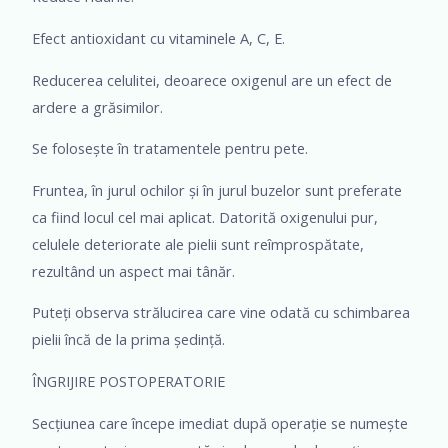
Efect antioxidant cu vitaminele A, C, E.
Reducerea celulitei, deoarece oxigenul are un efect de
ardere a grăsimilor.
Se folosește în tratamentele pentru pete.
Fruntea, în jurul ochilor și în jurul buzelor sunt preferate
ca fiind locul cel mai aplicat. Datorită oxigenului pur,
celulele deteriorate ale pielii sunt reîmprospătate,
rezultând un aspect mai tânăr.
Puteți observa strălucirea care vine odată cu schimbarea
pielii încă de la prima ședință.
ÎNGRIJIRE POSTOPERATORIE
Secțiunea care începe imediat după operație se numește