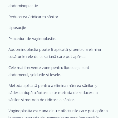
abdominoplastie
Reducerea / ridicarea sânilor
Liposucție
Proceduri de vaginoplastie.
Abdominoplastia poate fi aplicată și pentru a elimina
cusăturile rele de cezariană care pot apărea.
Cele mai frecvente zone pentru liposucție sunt
abdomenul, șoldurile și fesele.
Metoda aplicată pentru a elimina mărirea sânilor și
căderea după alăptare este metoda de reducere a
sânilor și metoda de ridicare a sânilor.
Vaginoplastia este una dintre afecțiunile care pot apărea
la mamă. Metoda de vaginoplastie este împărțită în