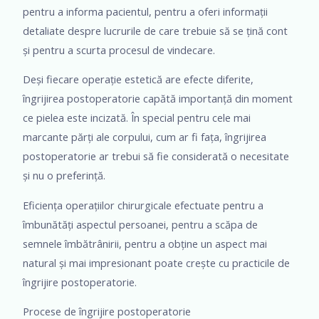
pentru a informa pacientul, pentru a oferi informații
detaliate despre lucrurile de care trebuie să se țină cont
și pentru a scurta procesul de vindecare.
Deși fiecare operație estetică are efecte diferite,
îngrijirea postoperatorie capătă importanță din moment
ce pielea este incizată. În special pentru cele mai
marcante părți ale corpului, cum ar fi fața, îngrijirea
postoperatorie ar trebui să fie considerată o necesitate
și nu o preferință.
Eficiența operațiilor chirurgicale efectuate pentru a
îmbunătăți aspectul persoanei, pentru a scăpa de
semnele îmbătrânirii, pentru a obține un aspect mai
natural și mai impresionant poate crește cu practicile de
îngrijire postoperatorie.
Procese de îngrijire postoperatorie