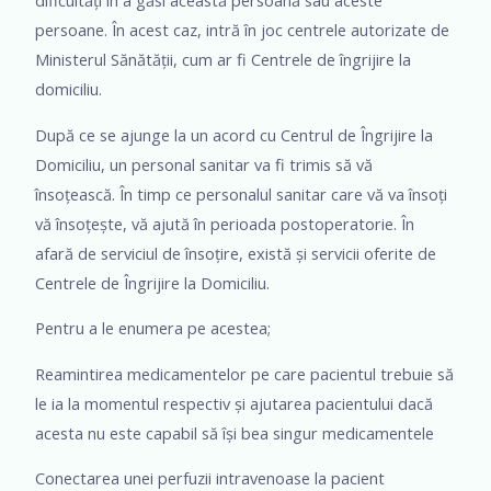
dificultăți în a găsi această persoană sau aceste
persoane. În acest caz, intră în joc centrele autorizate de
Ministerul Sănătății, cum ar fi Centrele de îngrijire la
domiciliu.
După ce se ajunge la un acord cu Centrul de Îngrijire la
Domiciliu, un personal sanitar va fi trimis să vă
însoțească. În timp ce personalul sanitar care vă va însoți
vă însoțește, vă ajută în perioada postoperatorie. În
afară de serviciul de însoțire, există și servicii oferite de
Centrele de Îngrijire la Domiciliu.
Pentru a le enumera pe acestea;
Reamintirea medicamentelor pe care pacientul trebuie să
le ia la momentul respectiv și ajutarea pacientului dacă
acesta nu este capabil să își bea singur medicamentele
Conectarea unei perfuzii intravenoase la pacient