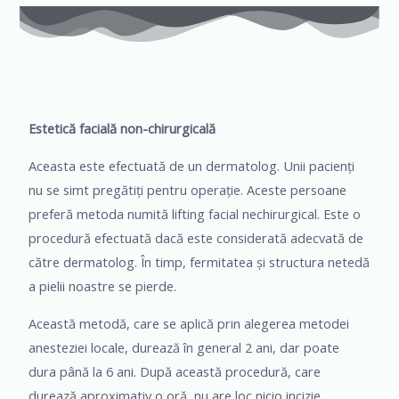
Estetică facială non-chirurgicală
Aceasta este efectuată de un dermatolog. Unii pacienți
nu se simt pregătiți pentru operație. Aceste persoane
preferă metoda numită lifting facial nechirurgical. Este o
procedură efectuată dacă este considerată adecvată de
către dermatolog. În timp, fermitatea și structura netedă
a pielii noastre se pierde.
Această metodă, care se aplică prin alegerea metodei
anesteziei locale, durează în general 2 ani, dar poate
dura până la 6 ani. După această procedură, care
durează aproximativ o oră, nu are loc nicio incizie