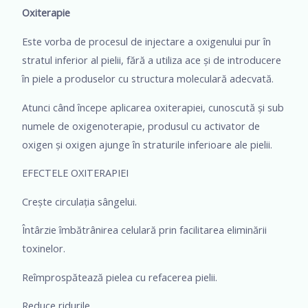
Oxiterapie
Este vorba de procesul de injectare a oxigenului pur în
stratul inferior al pielii, fără a utiliza ace și de introducere
în piele a produselor cu structura moleculară adecvată.
Atunci când începe aplicarea oxiterapiei, cunoscută și sub
numele de oxigenoterapie, produsul cu activator de
oxigen și oxigen ajunge în straturile inferioare ale pielii.
EFECTELE OXITERAPIEI
Crește circulația sângelui.
Întârzie îmbătrânirea celulară prin facilitarea eliminării
toxinelor.
Reîmprospătează pielea cu refacerea pielii.
Reduce ridurile.