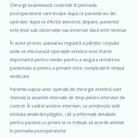
Chirurgii examinează cicatricile în perioada
postoperatorie care începe după ce pacienții ies din
operație; după ce efectul anestezic dispare, pacientul
este ținut sub observație sau externat dacă este necesar.
În acest proces, pansarea regulată a părților corpului
unde se efectuează operațiile estetice este foarte
importantă pentru medici pentru a asigura urmărirea
pacientului și pentru a preveni orice complicații în timpul
vindecării.
Pacienții supuși unor operații de chirurgie estetică sunt
chemați la anumite intervale de timp pentru interviuri de
control. În cadrul acestor interviuri, se urmărește atât
evoluția vindecării plăgilor, cât și informații detaliate
pentru pacienți cu privire la ce trebuie să acorde atenție
în perioada postoperatorie.