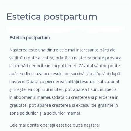
Estetica postpartum
Estetica postpartum
Nașterea este una dintre cele mai interesante părți ale
vieții. Cu toate acestea, odată cu nașterea poate provoca
schimbări nedorite în corpul femeii. Căzutul sânilor poate
apărea din cauza procesului de sarcină și a alăptării după
naștere. Odată cu pierderea calității țesutului subcutanat
și creșterea copilului în uter, pot apărea fisuri, în special
în abdomenul mamei. Odată cu creșterea și pierderea în
greutate, pot apărea creșterea și excesul de grăsime în
zona șoldurilor și a șoldurilor mamei.
Cele mai dorite operații estetice după naștere;