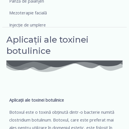
Pânză de păianjen
Mezoterapie facială
Injecție de umplere
Aplicații ale toxinei
botulinice
Aplicații ale toxinei botulinice
Botoxul este o toxină obținută dintr-o bacterie numită
clostridium botulinum. Botoxul, care este preferat mai
ales pentru utilizare în domeniul estetic, este folosit în