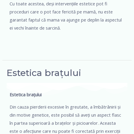
Cu toate acestea, deși intervențiile estetice pot fi
proceduri care o pot face fericită pe mamă, nu este
garantat faptul că mama va ajunge pe deplin la aspectul
ei vechi înainte de sarcină.
Estetica brațului
Estetica brațului
Din cauza pierderii excesive în greutate, a îmbătrânirii și
din motive genetice, este posibil să aveți un aspect flasc
în partea superioară a brațelor și picioarelor. Aceasta
este o afecțiune care nu poate fi corectată prin exerciții