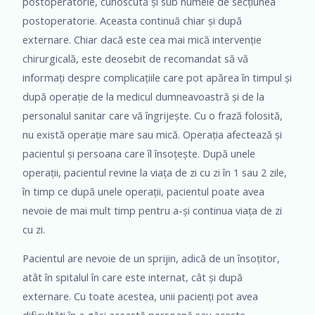
postoperatorie, cunoscută și sub numele de secțiunea
postoperatorie. Aceasta continuă chiar și după
externare. Chiar dacă este cea mai mică intervenție
chirurgicală, este deosebit de recomandat să vă
informați despre complicațiile care pot apărea în timpul și
după operație de la medicul dumneavoastră și de la
personalul sanitar care vă îngrijește. Cu o frază folosită,
nu există operație mare sau mică. Operația afectează și
pacientul și persoana care îl însoțește. După unele
operații, pacientul revine la viața de zi cu zi în 1 sau 2 zile,
în timp ce după unele operații, pacientul poate avea
nevoie de mai mult timp pentru a-și continua viața de zi
cu zi.
Pacientul are nevoie de un sprijin, adică de un însoțitor,
atât în spitalul în care este internat, cât și după
externare. Cu toate acestea, unii pacienți pot avea