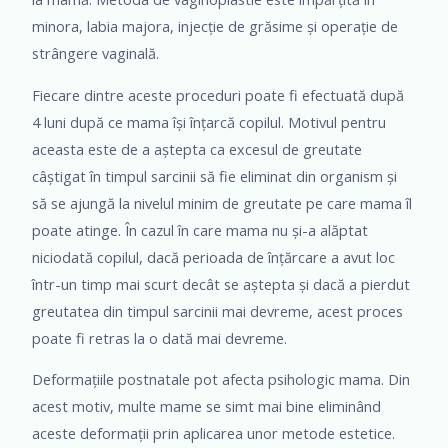
minora, labia majora, injecție de grăsime și operație de
strângere vaginală.
Fiecare dintre aceste proceduri poate fi efectuată după
4 luni după ce mama își înțarcă copilul. Motivul pentru
aceasta este de a aștepta ca excesul de greutate
câștigat în timpul sarcinii să fie eliminat din organism și
să se ajungă la nivelul minim de greutate pe care mama îl
poate atinge. În cazul în care mama nu și-a alăptat
niciodată copilul, dacă perioada de înțărcare a avut loc
într-un timp mai scurt decât se aștepta și dacă a pierdut
greutatea din timpul sarcinii mai devreme, acest proces
poate fi retras la o dată mai devreme.
Deformațiile postnatale pot afecta psihologic mama. Din
acest motiv, multe mame se simt mai bine eliminând
aceste deformații prin aplicarea unor metode estetice.