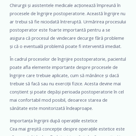
Chirurgii și asistentele medicale acționează împreună în
procesele de îngrijire postoperatorie. Această îngrijire nu
ar trebui să fie niciodată întreruptă. Urmărirea procesului
postoperator este foarte importantă pentru a se
asigura că procesul de vindecare decurge fără probleme
și că o eventuală problemă poate fi intervenită imediat.
În cadrul proceselor de îngrijire postoperatorie, pacientul
poate afla elemente importante despre procesele de
îngrijire care trebuie aplicate, cum să mănânce și dacă
trebuie să facă sau nu exerciții fizice. Acesta devine mai
conștient și poate depăși perioada postoperatorie în cel
mai confortabil mod posibil, deoarece starea de
sănătate este monitorizată îndeaproape.
Importanța îngrijirii după operațiile estetice
Cea mai greșită concepție despre operațiile estetice este