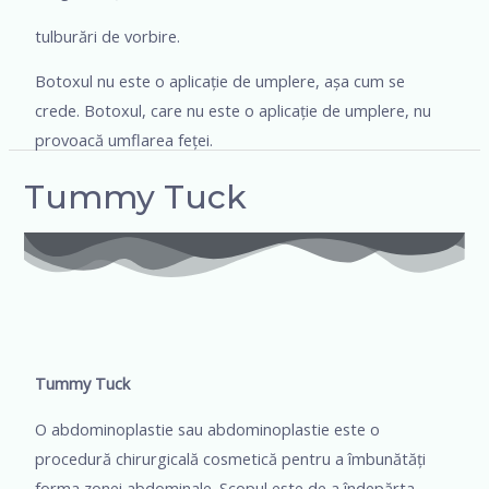
tulburări de vorbire.
Botoxul nu este o aplicație de umplere, așa cum se
crede. Botoxul, care nu este o aplicație de umplere, nu
provoacă umflarea feței.
Tummy Tuck
Tummy Tuck
O abdominoplastie sau abdominoplastie este o
procedură chirurgicală cosmetică pentru a îmbunătăți
forma zonei abdominale. Scopul este de a îndepărta