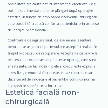
posibilitate din cauza naturii intervenției efectuate. Deși
pot fi experimentate diferite plângeri după operațiile
estetice, în funcție de amploarea intervenției chirurgicale,
este posibil să crească confortul pacientului prin procese
de îngrijire profesională.
Controalele de îngrijire sunt, de asemenea, esențiale
pentru a se asigura că pacientul are așteptări realiste în
timpul procesului de recuperare. Așteptările cu privire la
procesul de recuperare după aceste operații, care sunt
anesteziate, se fac incizii în piele și corpul este expus la
stres fizic, trebuie să fie realiste. În caz contrar, chiar
dacă cursul de vindecare al pacienților continuă normal,
îngrijorările și nefericirea lor cresc.
Estetică facială non-
chirurgicală