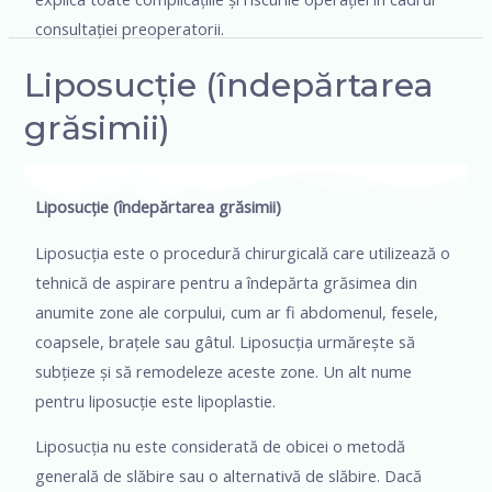
consultației preoperatorii.
Liposucție (îndepărtarea
grăsimii)
Liposucție (îndepărtarea grăsimii)
Liposucția este o procedură chirurgicală care utilizează o
tehnică de aspirare pentru a îndepărta grăsimea din
anumite zone ale corpului, cum ar fi abdomenul, fesele,
coapsele, brațele sau gâtul. Liposucția urmărește să
subțieze și să remodeleze aceste zone. Un alt nume
pentru liposucție este lipoplastie.
Liposucția nu este considerată de obicei o metodă
generală de slăbire sau o alternativă de slăbire. Dacă