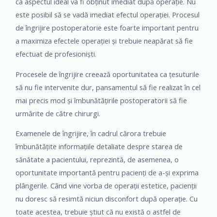
că aspectul ideal va fi obținut imediat după operație. Nu
este posibil să se vadă imediat efectul operației. Procesul
de îngrijire postoperatorie este foarte important pentru
a maximiza efectele operației și trebuie neapărat să fie
efectuat de profesioniști.
Procesele de îngrijire creează oportunitatea ca țesuturile
să nu fie intervenite dur, pansamentul să fie realizat în cel
mai precis mod și îmbunătățirile postoperatorii să fie
urmărite de către chirurgi.
Examenele de îngrijire, în cadrul cărora trebuie
îmbunătățite informațiile detaliate despre starea de
sănătate a pacientului, reprezintă, de asemenea, o
oportunitate importantă pentru pacienți de a-și exprima
plângerile. Când vine vorba de operații estetice, pacienții
nu doresc să resimtă niciun disconfort după operație. Cu
toate acestea, trebuie știut că nu există o astfel de