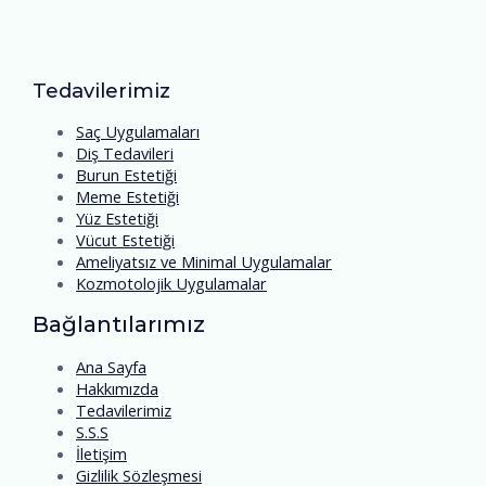
Tedavilerimiz
Saç Uygulamaları
Diş Tedavileri
Burun Estetiği
Meme Estetiği
Yüz Estetiği
Vücut Estetiği
Ameliyatsız ve Minimal Uygulamalar
Kozmotolojik Uygulamalar
Bağlantılarımız
Ana Sayfa
Hakkımızda
Tedavilerimiz
S.S.S
İletişim
Gizlilik Sözleşmesi