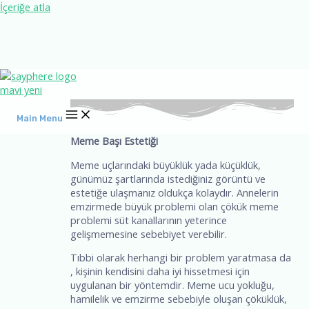
İçeriğe atla
Main Menu
Meme Başı Estetiği
Meme uçlarındaki büyüklük yada küçüklük,
günümüz şartlarında istediğiniz görüntü ve
estetiğe ulaşmanız oldukça kolaydır. Annelerin
emzirmede büyük problemi olan çökük meme
problemi süt kanallarının yeterince
gelişmemesine sebebiyet verebilir.
Tıbbi olarak herhangi bir problem yaratmasa da
, kişinin kendisini daha iyi hissetmesi için
uygulanan bir yöntemdir. Meme ucu yokluğu,
hamilelik ve emzirme sebebiyle oluşan çöküklük,