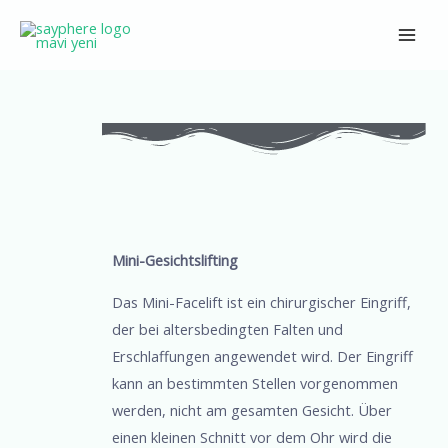
Zum
Main
Inhalt
Men
springen
Beitrags-
Navigation
Mini-Gesichtslifting
Das Mini-Facelift ist ein chirurgischer Eingriff,
der bei altersbedingten Falten und
Erschlaffungen angewendet wird. Der Eingriff
kann an bestimmten Stellen vorgenommen
werden, nicht am gesamten Gesicht. Über
einen kleinen Schnitt vor dem Ohr wird die